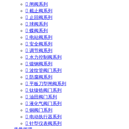

闸阀系列

截止阀系列

止回阀系列

球阀系列

蝶阀系列

电站阀系列

安全阀系列

调节阀系列

水力控制阀系列

锻钢阀系列

波纹管阀门系列

防腐阀系列

平板刀型闸阀系列

钛镍锆阀门系列

油田阀门系列

液化气阀门系列

铜阀门系列

电动执行器系列

针型仪表阀系列